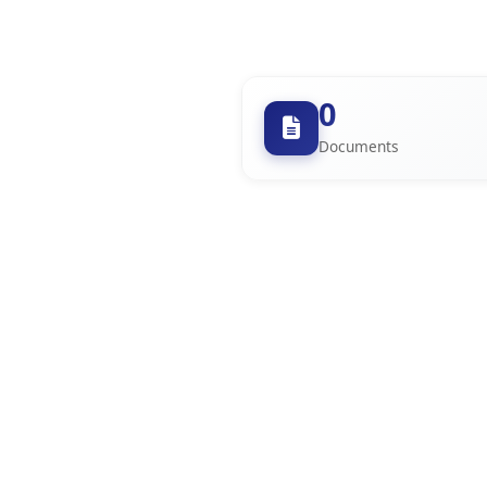
0
Documents