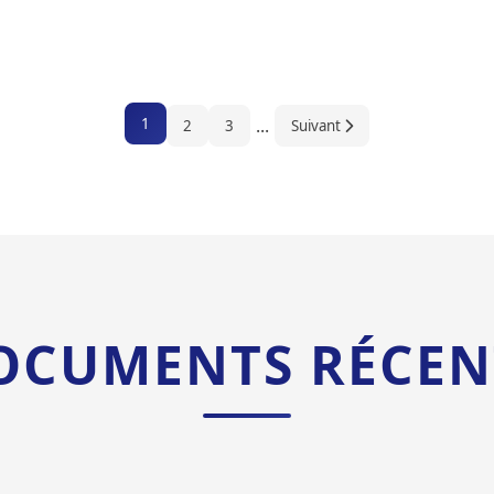
...
1
2
3
Suivant
OCUMENTS RÉCEN