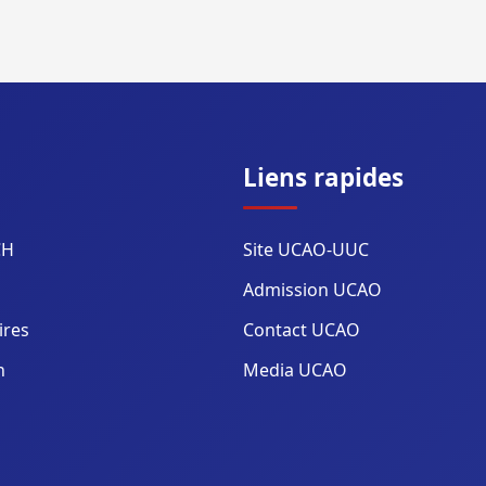
Liens rapides
CH
Site UCAO-UUC
Admission UCAO
ires
Contact UCAO
n
Media UCAO