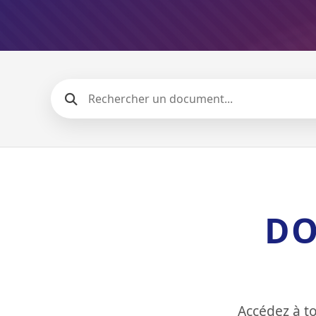
DO
Accédez à to