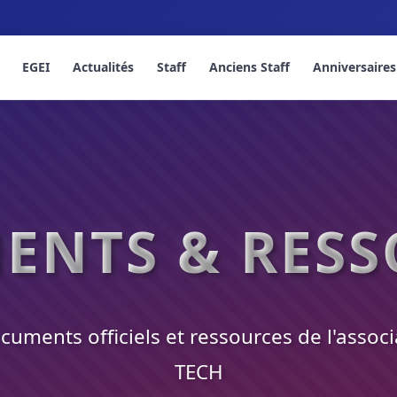
Bienven
EGEI
Actualités
Staff
Anciens Staff
Anniversaires
ENTS & RESS
cuments officiels et ressources de l'asso
TECH