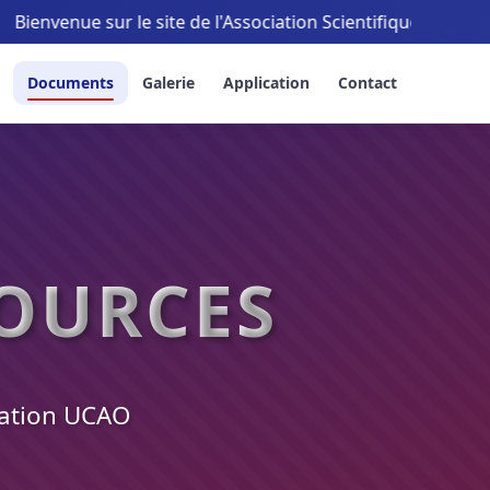
ue sur le site de l'Association Scientifique UCAO-TECH
Documents
Galerie
Application
Contact
OURCES
ciation UCAO