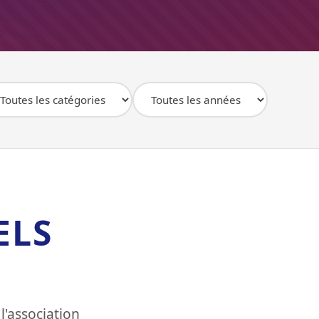
ELS
l'association