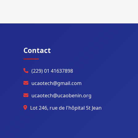
Contact
(229) 01 41637898
ucaotech@gmail.com
ucaotech@ucaobenin.org
Lot 246, rue de l'hôpital St Jean