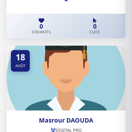
0
0
SOUHAITS
CLICS
18
AOÛT
Masrour DAOUDA
DIGITAL PRO