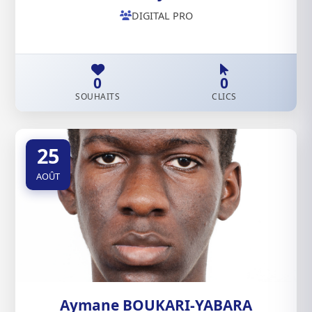
DIGITAL PRO
0
0
SOUHAITS
CLICS
25
AOÛT
Aymane BOUKARI-YABARA