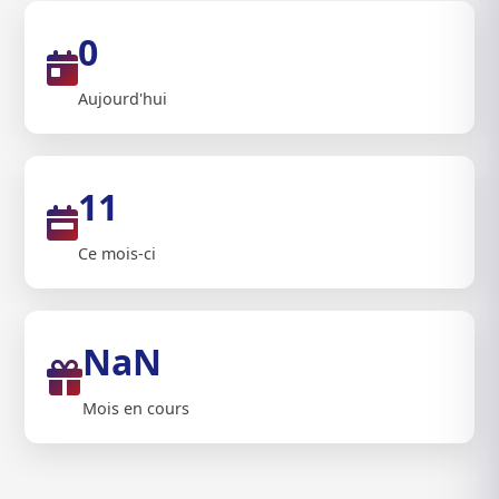
0
Aujourd'hui
11
Ce mois-ci
NaN
Mois en cours