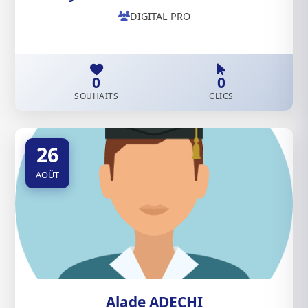
DIGITAL PRO
0
0
SOUHAITS
CLICS
26
AOÛT
Alade ADECHI