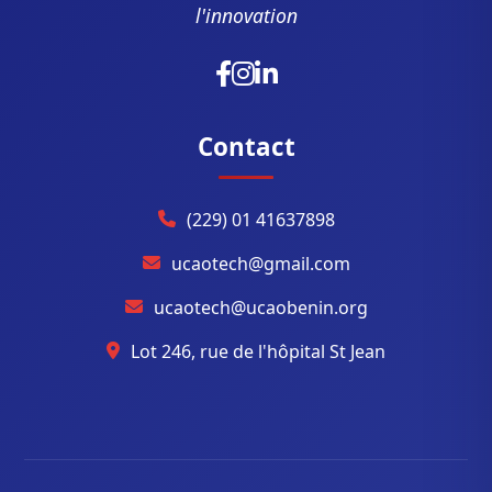
l'innovation
Contact
(229) 01 41637898
ucaotech@gmail.com
ucaotech@ucaobenin.org
Lot 246, rue de l'hôpital St Jean