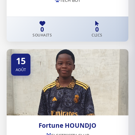
TECH BOT
0
0
SOUHAITS
CLICS
15
AOÛT
Fortune HOUNDJO