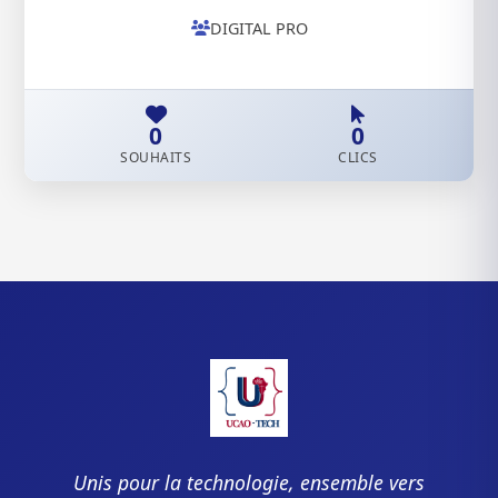
DIGITAL PRO
0
0
SOUHAITS
CLICS
Unis pour la technologie, ensemble vers