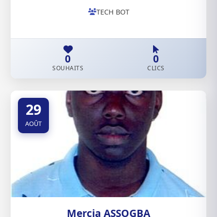
TECH BOT
0
0
SOUHAITS
CLICS
29
AOÛT
Mercia ASSOGBA