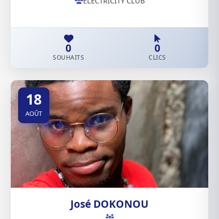
ELECTRICITY CLUB
0
0
SOUHAITS
CLICS
18
AOÛT
José DOKONOU