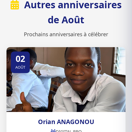
Autres anniversaires
de Août
Prochains anniversaires à célébrer
02
AOÛT
Orian ANAGONOU
DIGITAL PRO