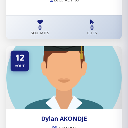
0
0
SOUHAITS
CLICS
12
AOÛT
Dylan AKONDJE