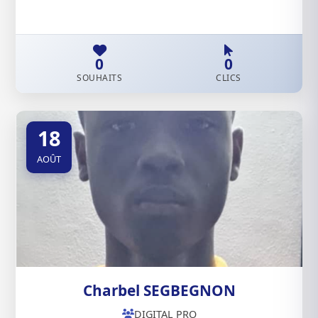
0
0
SOUHAITS
CLICS
18
AOÛT
Charbel SEGBEGNON
DIGITAL PRO