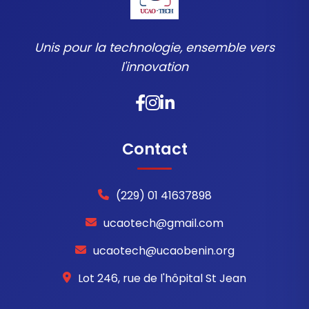
Unis pour la technologie, ensemble vers
l'innovation
Contact
(229) 01 41637898
ucaotech@gmail.com
ucaotech@ucaobenin.org
Lot 246, rue de l'hôpital St Jean